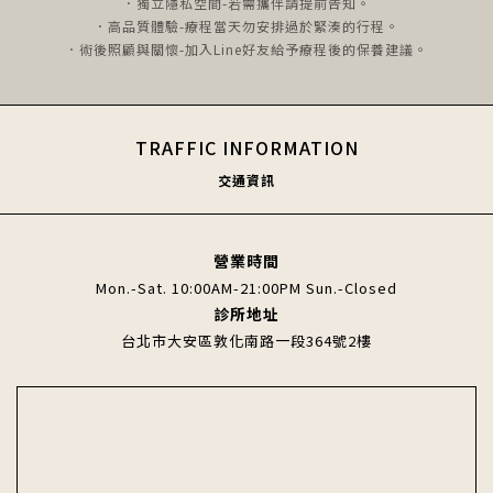
．獨立隱私空間-若需攜伴請提前告知。
．高品質體驗-療程當天勿安排過於緊湊的行程。
．術後照顧與關懷-加入Line好友給予療程後的保養建議。
TRAFFIC INFORMATION
交通資訊
營業時間
Mon.-Sat. 10:00AM-21:00PM Sun.-Closed
診所地址
台北市大安區敦化南路一段364號2樓