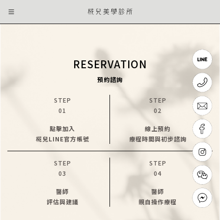
RESERVATION
預約諮詢
STEP
STEP
01
02
點擊加入
線上預約
椛兒LINE官方帳號
療程時間與初步諮詢
STEP
STEP
03
04
醫師
醫師
評估與建議
親自操作療程