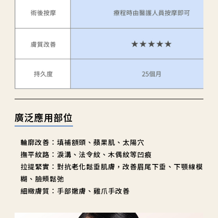
廣泛應用部位
輪廓改善：填補額頭、蘋果肌、太陽穴
撫平紋路：淚溝、法令紋、木偶紋等凹痕
拉提緊實：對抗老化鬆垂肌膚，改善眉尾下垂、下顎線模
糊、臉頰鬆弛
細緻膚質：手部嫩膚、雞爪手改善