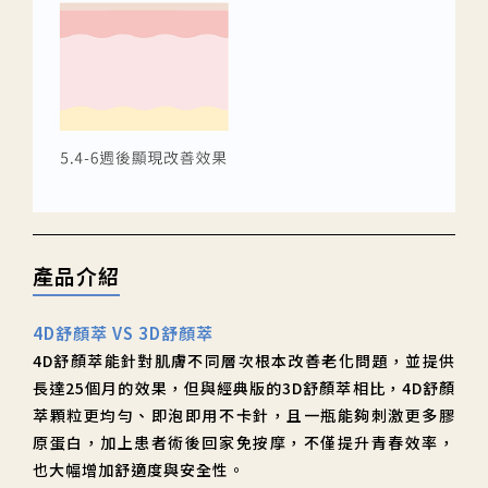
產品介紹
4D舒顏萃 VS 3D舒顏萃
4D舒顏萃能針對肌膚不同層次根本改善老化問題，並提供
長達25個月的效果，但與經典版的3D舒顏萃相比，4D舒顏
萃顆粒更均勻、即泡即用不卡針，且一瓶能夠刺激更多膠
原蛋白，加上患者術後回家免按摩，不僅提升青春效率，
也大幅增加舒適度與安全性。