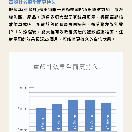
童顏針效果全面更持久
舒顏萃(童顏針)是全球唯一經過美國FDA認證核可的「聚左
旋乳酸」產品。透過多項大型研究結果顯示，與衛福部核
准仿單載明，相較於普通膠原蛋白療程，接受聚左旋乳酸
(PLLA)療程後，能大幅有效改善病患的皺紋嚴重程度，注
射童顏針效果長達25個月，可維持更持久的自信狀態。