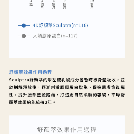
舒顏萃效果作用過程
Sculptra舒顏萃的聚左旋乳酸成分會暫時被身體吸收，並
於崩解釋放後，逐漸刺激膠原蛋白增生、促進肌膚恢復彈
性，提升臉部豐盈飽滿，打造更自然柔順的容貌，平均舒
顏萃效果約能維持2年。