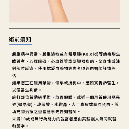
術前須知
嚴重精神異常、嚴重過敏或有蟹足腫(Keloid)等疤痕增生
體質者、心理障礙、心血管等重要臟器疾病、全身性或注
射部位感染、使用抗凝血藥物等患者須經由醫師謹慎評
估。
如果您正在服用藥物，懷孕或授乳中，應如實告訴醫生，
以便醫生判斷。
施打部位曾動過手術、放置假體，或近一個月曾使用晶亮
瓷(微晶瓷)、玻尿酸、水微晶、人工真皮或膠原蛋白…等
填充物治療之患者應事先告知醫師。
未滿18歲或無行為能力的就醫者應由其監護人陪同就醫
和簽字。