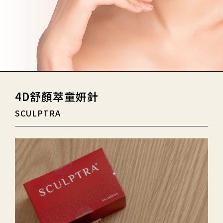
4D舒顏萃童妍針
SCULPTRA