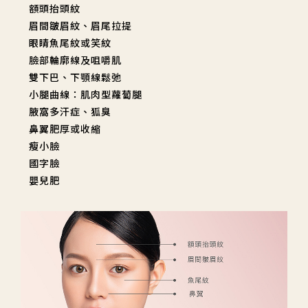
額頭抬頭紋
眉間皺眉紋、眉尾拉提
眼睛魚尾紋或笑紋
臉部輪廓線及咀嚼肌
雙下巴、下顎線鬆弛
小腿曲線：肌肉型蘿蔔腿
腋窩多汗症、狐臭
鼻翼肥厚或收縮
瘦小臉
國字臉
嬰兒肥