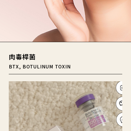
肉毒桿菌
BTX, BOTULINUM TOXIN