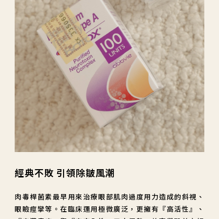
經典不敗 引領除皺風潮
肉毒桿菌素最早用來治療眼部肌肉過度用力造成的斜視、
眼瞼痙攣等。在臨床運用極微廣泛，更擁有『高活性』、