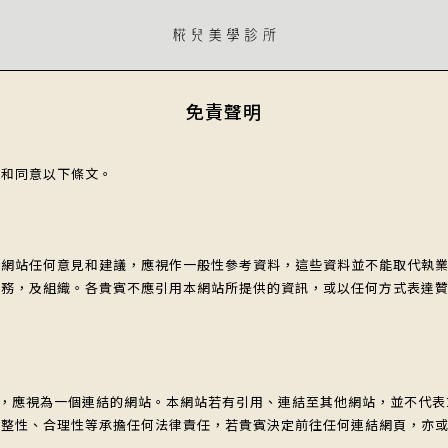
免責聲明
閱和同意以下條文。
本網站任何意見和建議，應視作一般性參考資料，這些資料並不能取代執
服務，及組織。各貴賓不應引用本網站所提供的資訊，或以任何方式表達
inic.com“，應視為一個連結的網站。本網站若有引用、連結至其他網站
完整性、合理性等承擔任何法律責任，若貴賓決定前往任何連結網頁，亦