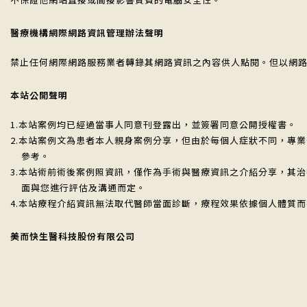
醫療機構網際網路資訊管理辦法聲明
禁止任何網際網路服務業者轉錄其網路資訊之內容供人點閱。但以網
本站公開聲明
1.本站案例均已經過當事人同意刊登露出，並簽署同意公開授權書。
2.本站案例文為患者本人親身案例分享，但由於每個人症狀不同，專
參考。
3.本站術前術後案例照資訊，僅作為手術與醫療資訊之介紹分享，其
面與您進行評估及溝通而定。
4.本站療程介紹資訊無法取代醫師當面診斷，療程效果依據個人體質
美而快生醫科技股份有限公司