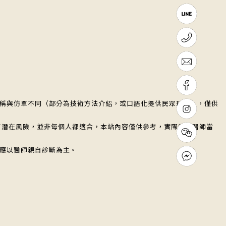
。
名稱與仿單不同（部分為技術方法介紹，或口語化提供民眾理解），僅供
有潛在風險，並非每個人都適合，本站內容僅供參考，實際須由醫師當
均應以醫師親自診斷為主。